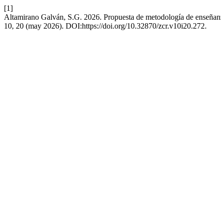
[1]
Altamirano Galván, S.G. 2026. Propuesta de metodología de enseñanz
10, 20 (may 2026). DOI:https://doi.org/10.32870/zcr.v10i20.272.