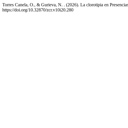
Torres Canela, O., & Gurieva, N. . (2026). La clorotipia en Presencias
https://doi.org/10.32870/zcr.v10i20.280