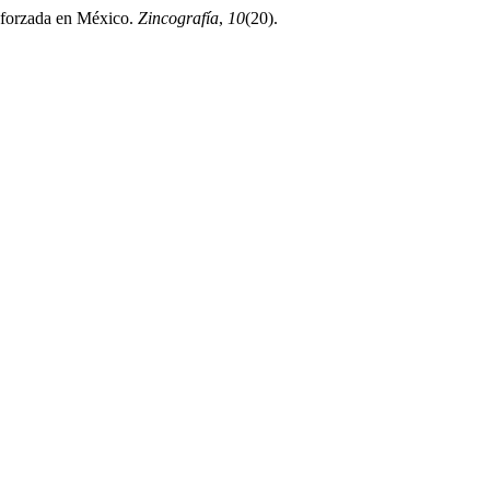
ón forzada en México.
Zincografía
,
10
(20).