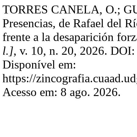
TORRES CANELA, O.; GURI
Presencias, de Rafael del Rí
frente a la desaparición fo
l.]
, v. 10, n. 20, 2026. DOI
Disponível em:
https://zincografia.cuaad.u
Acesso em: 8 ago. 2026.