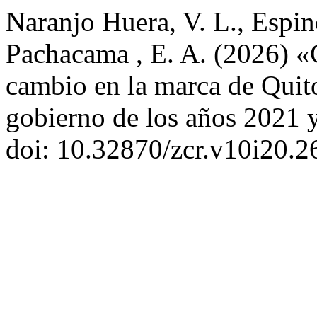
Naranjo Huera, V. L., Espin
Pachacama , E. A. (2026) «C
cambio en la marca de Quito 
gobierno de los años 2021
doi: 10.32870/zcr.v10i20.2