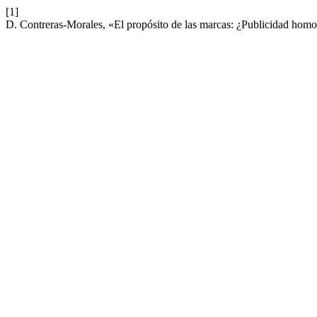
[1]
D. Contreras-Morales, «El propósito de las marcas: ¿Publicidad hom