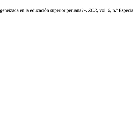
ogeneizada en la educación superior peruana?»,
ZCR
, vol. 6, n.º Espec