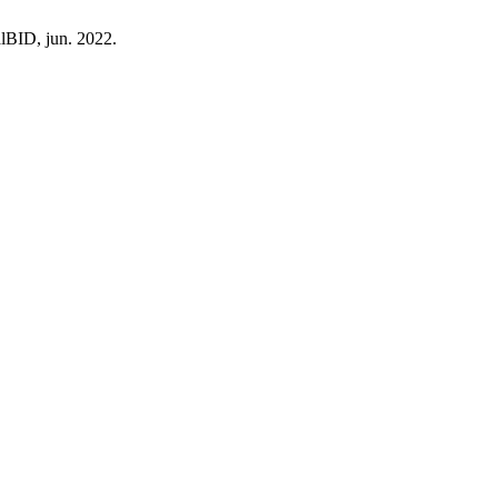
ialBID, jun. 2022.