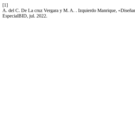
[1]
A. del C. De La cruz Vergara y M. A. . Izquierdo Manrique, «Diseñar l
EspecialBID, jul. 2022.