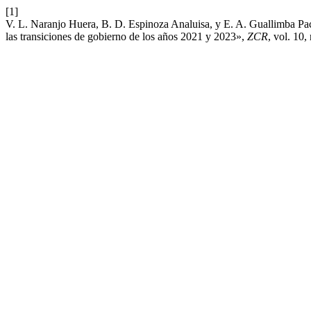
[1]
V. L. Naranjo Huera, B. D. Espinoza Analuisa, y E. A. Guallimba Pac
las transiciones de gobierno de los años 2021 y 2023»,
ZCR
, vol. 10,