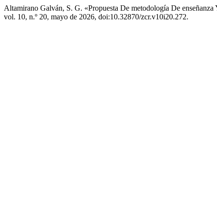
Altamirano Galván, S. G. «Propuesta De metodología De enseñanza 
vol. 10, n.º 20, mayo de 2026, doi:10.32870/zcr.v10i20.272.