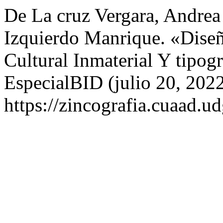
De La cruz Vergara, Andrea
Izquierdo Manrique. «Diseñ
Cultural Inmaterial Y tipog
EspecialBID (julio 20, 2022
https://zincografia.cuaad.u