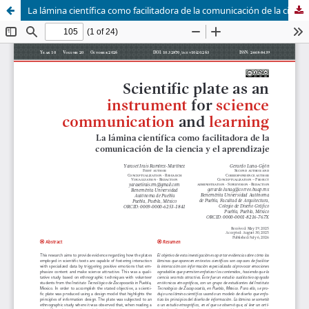
La lámina científica como facilitadora de la comunicación de la ciencia y el aprendizaje