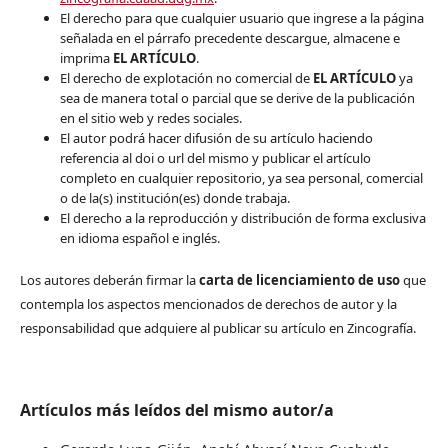
El derecho para que cualquier usuario que ingrese a la página
señalada en el párrafo precedente descargue, almacene e
imprima
EL ARTÍCULO
.
El derecho de explotación no comercial de
EL ARTÍCULO
ya
sea de manera total o parcial que se derive de la publicación
en el sitio web y redes sociales.
El autor podrá hacer difusión de su artículo haciendo
referencia al doi o url del mismo y publicar el artículo
completo en cualquier repositorio, ya sea personal, comercial
o de la(s) institución(es) donde trabaja.
El derecho a la reproducción y distribución de forma exclusiva
en idioma español e inglés.
Los autores deberán firmar la
carta de licenciamiento de uso
que
contempla los aspectos mencionados de derechos de autor y la
responsabilidad que adquiere al publicar su artículo en Zincografía.
Artículos más leídos del mismo autor/a