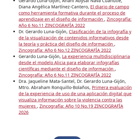
Gerardo Luna-Gijón, Anahí Abysaí Nava Cuahutle,
Diana Angélica Martínez-Cantero,
El diario de campo
como herramienta formativa durante el proceso de
aprendizaje en el diseño de información
,
Zincografía:
Año 6 No.11 ZINCOGRAFÍA 2022
Dr. Gerardo Luna-Gijón,
Clasificación de la infografía y
de la visualización de contenidos informativos desde
la teoría y práctica del diseño de información
,
Zincografía: Año 6 No.12 ZINCOGRAFÍA 2022
Gerardo Luna-Gijón,
La experiencia multidisciplinaria
desde el modelo Alicia para elaborar infografías
científicas mediante el diseño de información
,
Zincografía: Año 6 No.11 ZINCOGRAFÍA 2022
Dra. Jaqueline Mata-Santel, Dr. Gerardo Luna-Gijón,
Mtro. Abraham Ronquillo-Bolaños,
Primera evaluación
de la experiencia de uso de una aplicación digital que
visualiza información sobre la violencia contra las
mujeres
,
Zincografía: Año 10 No.19 ZINCOGRAFÍA
2026