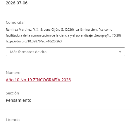
2026-07-06
Cómo citar
Ramírez-Martínez, Y. I., & Luna-Gijón, G. (2026). La lámina científica como
facilitadora de la comunicación de la ciencia y el aprendizaje.
Zincografía
,
10
(20).
https://doi.org/10.32870/zcr.v10i20.263
Más formatos de cita
Número
Año 10 No.19 ZINCOGRAFÍA 2026
Sección
Pensamiento
Licencia