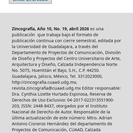
Zincografía, Año 10, No. 19, abril 2026
es una
publicación que trabaja bajo el formato de
publicación continua con cierre semestral, editada por
la Universidad de Guadalajara, a través del
Departamento de Proyectos de Comunicación, División
de Diseño y Proyectos del Centro Universitario de Arte,
Arquitectura y Diseño, Calzada Independencia Norte
No. 5075, Huentitán el Bajo, S.H., C.P. 44250.
Guadalajara, Jalisco, México, Tel. 3312023000,
http://zincografia.cuaad.udg.mx,
revista.zincografia@cuaad.udg.mx Editor responsable:
Dra. Cynthia Lizette Hurtado Espinosa, Reserva de
Derechos de Uso Exclusivo: 04-2017-022313551900-
203, ISSN: 2448-8437, otorgados por el Instituto
Nacional de Derecho de Autor. Responsable de la
última actualización de este número: Mtro. Adrian
Antonio Cisneros Hernández del departamento de
Proyectos de Comunicación, CUAAD, Calzada