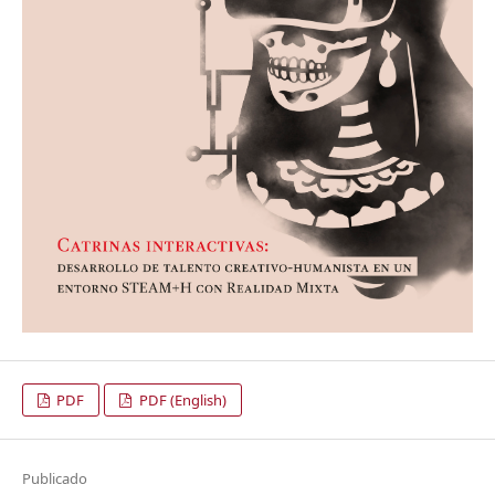
PDF
PDF (English)
Publicado