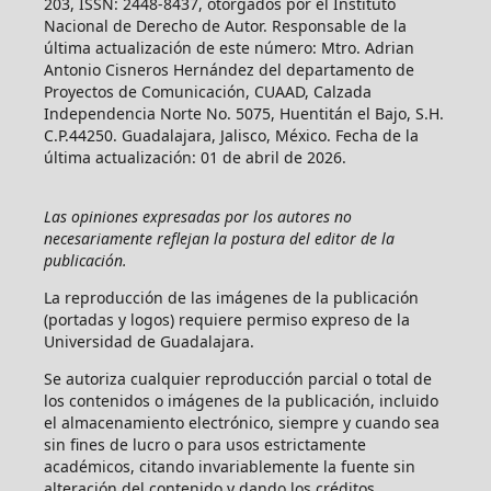
203, ISSN: 2448-8437, otorgados por el Instituto
Nacional de Derecho de Autor. Responsable de la
última actualización de este número: Mtro. Adrian
Antonio Cisneros Hernández del departamento de
Proyectos de Comunicación, CUAAD, Calzada
Independencia Norte No. 5075, Huentitán el Bajo, S.H.
C.P.44250. Guadalajara, Jalisco, México. Fecha de la
última actualización: 01 de abril de 2026.
Las opiniones expresadas por los autores no
necesariamente reflejan la postura del editor de la
publicación.
La reproducción de las imágenes de la publicación
(portadas y logos) requiere permiso expreso de la
Universidad de Guadalajara.
Se autoriza cualquier reproducción parcial o total de
los contenidos o imágenes de la publicación, incluido
el almacenamiento electrónico, siempre y cuando sea
sin fines de lucro o para usos estrictamente
académicos, citando invariablemente la fuente sin
alteración del contenido y dando los créditos