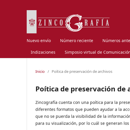
Nuevo envío
Número reciente
Números ante
Indizaciones
Simposio virtual de Comunicación
Inicio
/
Poítica de preservación de archivos
Poítica de preservación de 
Zincografía cuenta con una poítica para la pres
diferentes formatos que pueden ayudar a la acc
que no se puerda la visibilidad de la informaci
para su visualización, por lo cuál se generan los