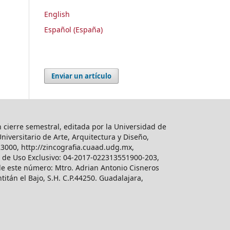
English
Español (España)
Enviar un artículo
 cierre semestral, editada por la Universidad de
iversitario de Arte, Arquitectura y Diseño,
23000, http://zincografia.cuaad.udg.mx,
s de Uso Exclusivo: 04-2017-022313551900-203,
 de este número: Mtro. Adrian Antonio Cisneros
án el Bajo, S.H. C.P.44250. Guadalajara,