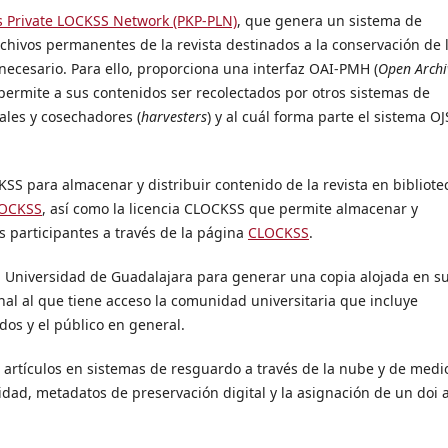
s Private LOCKSS Network (PKP-PLN)
, que genera un sistema de
rchivos permanentes de la revista destinados a la conservación de 
necesario. Para ello, proporciona una interfaz OAI-PMH (
Open Archi
permite a sus contenidos ser recolectados por otros sistemas de
tales y cosechadores (
harvesters
) y al cuál forma parte el sistema OJ
SS para almacenar y distribuir contenido de la revista en bibliote
OCKSS
, así como la licencia CLOCKSS que permite almacenar y
cas participantes a través de la página
CLOCKSS
.
 Universidad de Guadalajara para generar una copia alojada en s
onal al que tiene acceso la comunidad universitaria que incluye
dos y el público en general.
 artículos en sistemas de resguardo a través de la nube y de medi
idad, metadatos de preservación digital y la asignación de un doi 