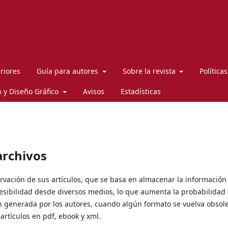
riores
Guía para autores
Sobre la revista
Política
 y Diseño Gráfico
Avisos
Estadísticas
archivos
ervación de sus artículos, que se basa en almacenar la información
esibilidad desde diversos medios, lo que aumenta la probabilidad
ón generada por los autores, cuando algún formato se vuelva obsol
 artículos en pdf, ebook y xml.