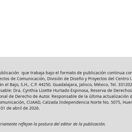
blicación que trabaja bajo el formato de publicación continua con
ctos de Comunicación, División de Diseño y Proyectos del Centro Un
el Bajo, S.H., C.P. 44250. Guadalajara, Jalisco, México, Tel. 33120
sable: Dra. Cynthia Lizette Hurtado Espinosa, Reserva de Derecho
ional de Derecho de Autor. Responsable de la última actualización
unicación, CUAAD, Calzada Independencia Norte No. 5075, Huentit
 01 de abril de 2026.
iamente reflejan la postura del editor de la publicación.