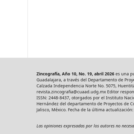
Zincografía, Año 10, No. 19, abril 2026
es una pu
Guadalajara, a través del Departamento de Proye
Calzada Independencia Norte No. 5075, Huentitán 
revista.zincografia@cuaad.udg.mx Editor respon
ISSN: 2448-8437, otorgados por el Instituto Nac
Hernández del departamento de Proyectos de Com
Jalisco, México. Fecha de la última actualización:
Las opiniones expresadas por los autores no necesar