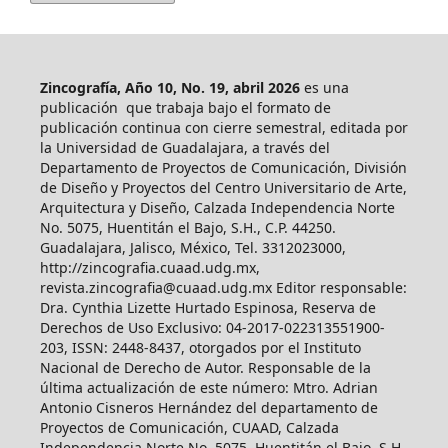
Zincografía, Año 10, No. 19, abril 2026
es una
publicación que trabaja bajo el formato de
publicación continua con cierre semestral, editada por
la Universidad de Guadalajara, a través del
Departamento de Proyectos de Comunicación, División
de Diseño y Proyectos del Centro Universitario de Arte,
Arquitectura y Diseño, Calzada Independencia Norte
No. 5075, Huentitán el Bajo, S.H., C.P. 44250.
Guadalajara, Jalisco, México, Tel. 3312023000,
http://zincografia.cuaad.udg.mx,
revista.zincografia@cuaad.udg.mx Editor responsable:
Dra. Cynthia Lizette Hurtado Espinosa, Reserva de
Derechos de Uso Exclusivo: 04-2017-022313551900-
203, ISSN: 2448-8437, otorgados por el Instituto
Nacional de Derecho de Autor. Responsable de la
última actualización de este número: Mtro. Adrian
Antonio Cisneros Hernández del departamento de
Proyectos de Comunicación, CUAAD, Calzada
Independencia Norte No. 5075, Huentitán el Bajo, S.H.