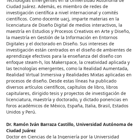
Tecnologías Emergentes en la Universidad Autónoma de
Ciudad Juárez. Además, es miembro de redes de
investigación científica a nivel internacional y comités
científicos. Como docente uacj, imparte materias en la
licenciatura de Diseño Digital de medios interactivos, la
maestría en Estudios y Procesos Creativos en Arte y Diseño,
la maestría en Gestión de la Información en Entornos
Digitales y el doctorado en Diseño. Sus intereses de
investigación están centrados en el diseño de ambientes de
aprendizaje efectivos para la enseñanza del diseño con
enfoque steam-h, los Makerspace, la creatividad aplicada y
las tecnologías emergentes, como la Realidad Aumentada,
Realidad Virtual Inmersiva y Realidades Mixtas aplicadas en
procesos de diseño. Desde estas líneas ha publicado
diversos artículos científicos, capítulos de libro, libros
capitulares, dirigido tesis y proyectos de investigación de
licenciatura, maestría y doctorado, y dictado ponencias en
foros académicos de México, España, Italia, Brasil, Estados
Unidos y Perú.
Dr. Ramón Iván Barraza Castillo,
Universidad Autónoma de
Ciudad Juárez
Doctor en Ciencias de la Ingeniería por la Universidad