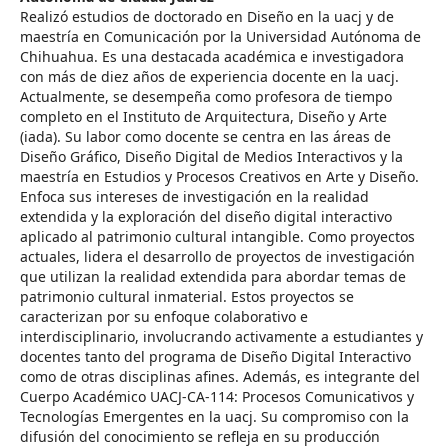
Realizó estudios de doctorado en Diseño en la uacj y de
maestría en Comunicación por la Universidad Autónoma de
Chihuahua. Es una destacada académica e investigadora
con más de diez años de experiencia docente en la uacj.
Actualmente, se desempeña como profesora de tiempo
completo en el Instituto de Arquitectura, Diseño y Arte
(iada). Su labor como docente se centra en las áreas de
Diseño Gráfico, Diseño Digital de Medios Interactivos y la
maestría en Estudios y Procesos Creativos en Arte y Diseño.
Enfoca sus intereses de investigación en la realidad
extendida y la exploración del diseño digital interactivo
aplicado al patrimonio cultural intangible. Como proyectos
actuales, lidera el desarrollo de proyectos de investigación
que utilizan la realidad extendida para abordar temas de
patrimonio cultural inmaterial. Estos proyectos se
caracterizan por su enfoque colaborativo e
interdisciplinario, involucrando activamente a estudiantes y
docentes tanto del programa de Diseño Digital Interactivo
como de otras disciplinas afines. Además, es integrante del
Cuerpo Académico UACJ-CA-114: Procesos Comunicativos y
Tecnologías Emergentes en la uacj. Su compromiso con la
difusión del conocimiento se refleja en su producción