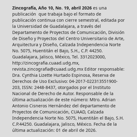
Zincografía, Año 10, No. 19, abril 2026
es una
publicación que trabaja bajo el formato de
publicación continua con cierre semestral, editada por
la Universidad de Guadalajara, a través del
Departamento de Proyectos de Comunicación, División
de Diseño y Proyectos del Centro Universitario de Arte,
Arquitectura y Diseño, Calzada Independencia Norte
No. 5075, Huentitán el Bajo, S.H., C.P. 44250.
Guadalajara, Jalisco, México, Tel. 3312023000,
http://zincografia.cuaad.udg.mx,
revista.zincografia@cuaad.udg.mx Editor responsable:
Dra. Cynthia Lizette Hurtado Espinosa, Reserva de
Derechos de Uso Exclusivo: 04-2017-022313551900-
203, ISSN: 2448-8437, otorgados por el Instituto
Nacional de Derecho de Autor. Responsable de la
última actualización de este número: Mtro. Adrian
Antonio Cisneros Hernández del departamento de
Proyectos de Comunicación, CUAAD, Calzada
Independencia Norte No. 5075, Huentitán el Bajo, S.H.
C.P.44250. Guadalajara, Jalisco, México. Fecha de la
última actualización: 01 de abril de 2026.