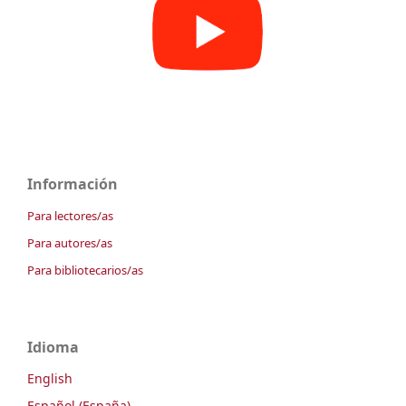
Información
Para lectores/as
Para autores/as
Para bibliotecarios/as
Idioma
English
Español (España)