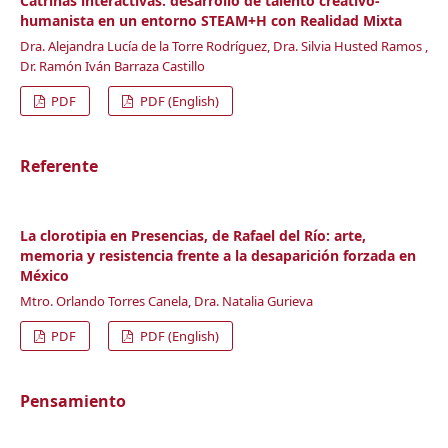
Catrinas interactivas: desarrollo de talento creativo-
humanista en un entorno STEAM+H con Realidad Mixta
Dra. Alejandra Lucía de la Torre Rodríguez, Dra. Silvia Husted Ramos ,
Dr. Ramón Iván Barraza Castillo
PDF
PDF (English)
Referente
La clorotipia en Presencias, de Rafael del Río: arte,
memoria y resistencia frente a la desaparición forzada en
México
Mtro. Orlando Torres Canela, Dra. Natalia Gurieva
PDF
PDF (English)
Pensamiento