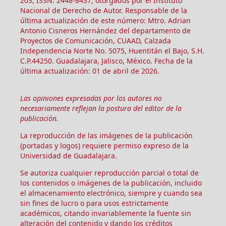
203, ISSN: 2448-8437, otorgados por el Instituto
Nacional de Derecho de Autor. Responsable de la
última actualización de este número: Mtro. Adrian
Antonio Cisneros Hernández del departamento de
Proyectos de Comunicación, CUAAD, Calzada
Independencia Norte No. 5075, Huentitán el Bajo, S.H.
C.P.44250. Guadalajara, Jalisco, México. Fecha de la
última actualización: 01 de abril de 2026.
Las opiniones expresadas por los autores no
necesariamente reflejan la postura del editor de la
publicación.
La reproducción de las imágenes de la publicación
(portadas y logos) requiere permiso expreso de la
Universidad de Guadalajara.
Se autoriza cualquier reproducción parcial o total de
los contenidos o imágenes de la publicación, incluido
el almacenamiento electrónico, siempre y cuando sea
sin fines de lucro o para usos estrictamente
académicos, citando invariablemente la fuente sin
alteración del contenido y dando los créditos